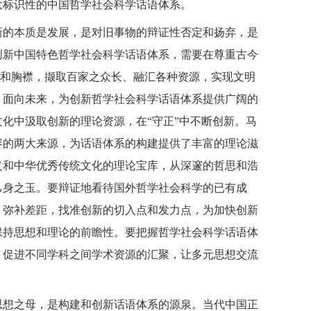
大标识性的中国哲学社会科学话语体系。
新的本质是发展，是对旧事物的辩证性否定和扬弃，是
创新中国特色哲学社会科学话语体系，需要在尊重古今
度和胸襟，撷取百家之众长、融汇各种资源，实现文明
、面向未来，为创新哲学社会科学话语体系提供广阔的
化中汲取创新的理论资源，在“守正”中不断创新。马
容的两大来源，为话语体系的构建提供了丰富的理论滋
义和中华优秀传统文化的理论宝库，从深邃的哲思和浩
己身之玉。要辩证地看待国外哲学社会科学的已有成
、弥补差距，找准创新的切入点和发力点，为加快创新
保持思想和理论的前瞻性。要把握哲学社会科学话语体
，促进不同学科之间学术资源的汇聚，让多元思想交流
。
思想之母，是构建和创新话语体系的源泉。当代中国正