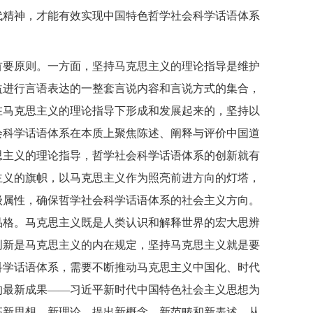
代精神，才能有效实现中国特色哲学社会科学话语体系
首要原则。一方面，坚持马克思主义的理论指导是维护
益进行言语表达的一整套言说内容和言说方式的集合，
在马克思主义的理论指导下形成和发展起来的，坚持以
会科学话语体系在本质上聚焦陈述、阐释与评价中国道
思主义的理论指导，哲学社会科学话语体系的创新就有
主义的旗帜，以马克思主义作为照亮前进方向的灯塔，
级属性，确保哲学社会科学话语体系的社会主义方向。
品格。马克思主义既是人类认识和解释世界的宏大思辨
创新是马克思主义的内在规定，坚持马克思主义就是要
科学话语体系，需要不断推动马克思主义中国化、时代
的最新成果——习近平新时代中国特色社会主义思想为
拓新思想、新理论，提出新概念、新范畴和新表述，从