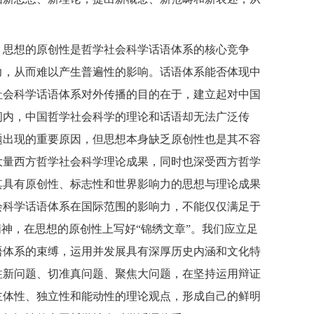
。思想的原创性是哲学社会科学话语体系的核心竞争
力，从而难以产生普遍性的影响。话语体系能否体现中
社会科学话语体系对外传播的目的在于，建立起对中国
间内，中国哲学社会科学的理论和话语却无法广泛传
题出现的重要原因，但思想本身缺乏原创性也是其不容
大量西方哲学社会科学理论成果，同时也深受西方哲学
其具有原创性、标志性和世界影响力的思想与理论成果
会科学话语体系在国际范围的影响力，不能仅仅满足于
神，在思想的原创性上写好“锦绣文章”。我们应立足
语体系的束缚，运用并发展具有深厚历史内涵和文化特
注新问题、切准真问题、聚焦大问题，在坚持运用辩证
主体性、独立性和能动性的理论观点，形成自己的鲜明