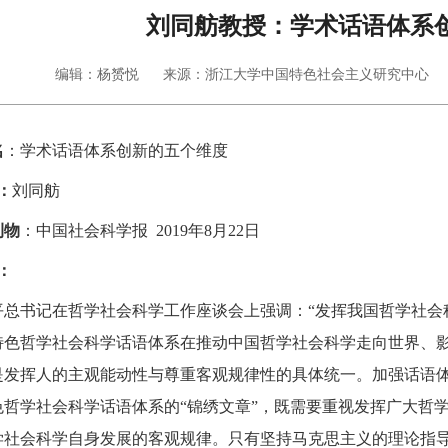
刘同舫教授：学术话语体系
编辑：杨赟悦
来源：浙江大学中国特色社会主义研究中心
名
：学术话语体系创新的五个维度
：
刘同舫
刊物
：中国社会科学报 2019年8月22日
：
平总书记在哲学社会科学工作座谈会上强调：“发挥我国哲学社会
特色哲学社会科学话语体系在推动中国哲学社会科学走向世界、
是发挥人的主观能动性与尊重客观规律性的具体统一。加强话语
色哲学社会科学话语体系的“锦绣文章”，既需要重视发挥广大哲
学社会科学自身发展的客观规律。只有坚持马克思主义的理论指