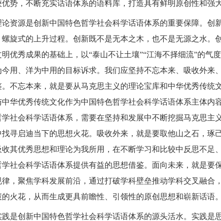
较优势，不断充实话语体系的语料库，打造具有鲜明原创性和强
理论资源是创新中国特色哲学社会科学话语体系的重要保障。创
、螺旋式的上升过程。创新既不是无本之木，也不是无源之水。
文明优秀成果的基础上，以“泰山不让土壤”“江海不择细流”的气
为今用、洋为中用的目标诉求。我们应坚持不忘本来、吸收外来
鉴。不忘本来，就是要从马克思主义的理论宝库和中华优秀传统文
与中华优秀传统文化作为中国特色哲学社会科学话语体系主体内
哲学社会科学话语体系，需要在坚持和发展中不断挖掘马克思主
中找寻启迪当下的思想火花。吸收外来，就是要取他山之石，琢
吸收其优秀思想和理论为我所用，在不断学习和比较中反思不足
哲学社会科学话语体系提供有益的思想借鉴。面向未来，就是要
规律，聚焦学科发展前沿，通过打破学科壁垒推动学科交叉融合
慧的火花，从而生成更具前瞻性、引领性的原创思想和崭新话语
实践是创新中国特色哲学社会科学话语体系的源头活水。实践是