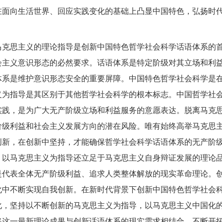
在面向生活世界、回应实践变化的基础上凸显中国特色，弘扬时
马克思主义的理论指导是创新中国特色哲学社会科学话语体系的
会主义意识形态的必然要求。话语体系是特定阶级对其立场和利
体系是维护意识形态安全的重要屏障。中国特色哲学社会科学是
义为指导是其区别于其他哲学社会科学的根本标志。中国哲学社
实践，是为广大无产阶级立场和利益服务的意愿表达。脱离马克
阶级利益和社会主义发展方向的潜在风险。唯有始终高举马克思
创新，在创新中坚持，才能确保哲学社会科学话语体系的无产阶
，以马克思主义为指导还立足于马克思主义自身辩证发展的理论
是代表全体无产阶级利益、追求人类整体解放的现实革命理论。
化中不断实现自我创新。在新时代背景下创新中国特色哲学社会
化，坚持以不断创新的马克思主义为指导，以马克思主义中国化
将这一最新理论成果与创新话语体系的现实需求相结合，不断开