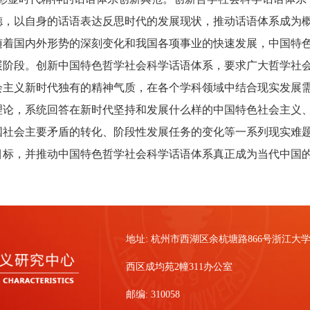
德，以自身的话语表达反思时代的发展现状，推动话语体系成为
随着国内外形势的深刻变化和我国各项事业的快速发展，中国特色社
展阶段。创新中国特色哲学社会科学话语体系，要求广大哲学社
会主义新时代独有的精神气质，在各个学科领域中结合现实发展
理论，系统回答在新时代坚持和发展什么样的中国特色社会主义
国社会主要矛盾的转化、阶段性发展任务的变化等一系列现实难
目标，并推动中国特色哲学社会科学话语体系真正成为当代中国的
地址: 杭州市西湖区余杭塘路866号浙江大
西区成均苑2幢311办公室
邮编: 310058