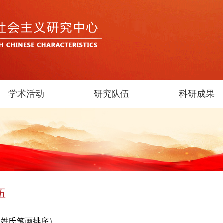
学术活动
研究队伍
科研成果
伍
照姓氏笔画排序）