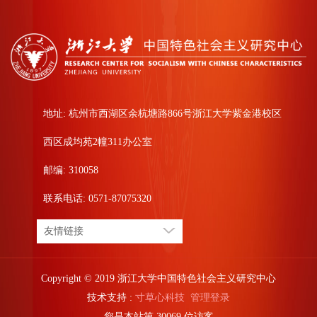
地址: 杭州市西湖区余杭塘路866号浙江大学紫金港校区
西区成均苑2幢311办公室
邮编: 310058
联系电话: 0571-87075320
友情链接
Copyright © 2019 浙江大学中国特色社会主义研究中心
技术支持 :
寸草心科技
管理登录
您是本站第
3
0
0
6
9
位访客