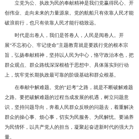
立党为公、执政为民的奉献精神是我们党赢得民心、开
创伟业、走向未来的力量源泉。党的航船只有依靠人民才能
破浪前行，也只有依靠人民才能行稳致远。
时代是出卷人，我们是答卷人，人民是阅卷人。开
展“不忘初心、牢记使命”主题教育就是要践行党的根本宗
旨，弘扬奉献精神，坚持以人民为中心，恪守政治本色，把
群众观点、群众路线深深根植于思想中、具体落实到行动
上，筑牢党长期执政最可靠的阶级基础和群众根基。
在奉献中解难题。党的“赶考”之路，就是不断破解难题
之路。要把破解难题的过程当成发展的机遇，树立问题意
识，坚持问题导向，奔着人民群众反映的问题去，着重解决
群众的操心事、烦心事，切实为民服务、为民解忧。要涵养
为民情怀，以共产党人的担当，凝聚起奋进新时代的强大力
量。