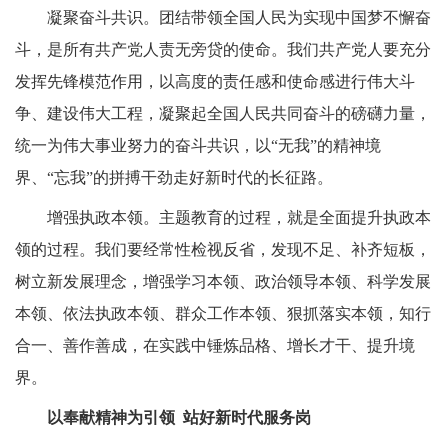
凝聚奋斗共识。团结带领全国人民为实现中国梦不懈奋
斗，是所有共产党人责无旁贷的使命。我们共产党人要充分
发挥先锋模范作用，以高度的责任感和使命感进行伟大斗
争、建设伟大工程，凝聚起全国人民共同奋斗的磅礴力量，
统一为伟大事业努力的奋斗共识，以“无我”的精神境
界、“忘我”的拼搏干劲走好新时代的长征路。
增强执政本领。主题教育的过程，就是全面提升执政本
领的过程。我们要经常性检视反省，发现不足、补齐短板，
树立新发展理念，增强学习本领、政治领导本领、科学发展
本领、依法执政本领、群众工作本领、狠抓落实本领，知行
合一、善作善成，在实践中锤炼品格、增长才干、提升境
界。
以奉献精神为引领
站好新时代服务岗