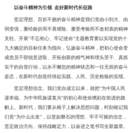
以奋斗精神为引领
走好新时代长征路
坚定理想、百折不挠的奋斗精神是我们党由小到大、由
弱变强，屡经曲折而不畏艰险、屡受考验而不改初衷的精神
支柱。开展“不忘初心、牢记使命”主题教育要以实现党的十
九大确定的目标任务为指向，弘扬奋斗精神，把初心使命变
成党员干部锐意进取、开拓创新的精气神和埋头苦干、真抓
实干的自觉行动，以永不懈怠的精神状态和一往无前的奋斗
姿态，在新时代创造经得起实践、人民、历史检验的实绩。
坚定理想信念。我们党自成立以来，就把“为中国人民
谋幸福、为中华民族谋复兴”的初心和使命镌刻在前进的旗
帜上。新时代，我们要从根子上解决思想问题，时刻铭记我
们党“为什么出发”，以坚如磐石的理想、牢不可摧的信念，
坚定政治方向、保持战略定力，以奋进之笔书写全新篇章。