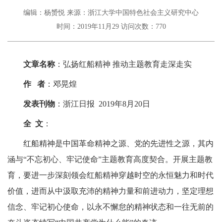
编辑：杨赟悦
来源：浙江大学中国特色社会主义研究中心
时间：2019年11月29
访问次数：
770
文章名称
：弘扬红船精神 推动主题教育走深走实
作 者
：邓晃煌
发表刊物
：浙江日报 2019年8月20日
全 文
：
红船精神是中国革命精神之源、党的先进性之源，其内
涵与“不忘初心、牢记使命”主题教育高度契合。开展主题教
育，要进一步深刻领会红船精神穿越时空的永恒魅力和时代
价值，进而从中汲取充沛的精神力量和前进动力，坚定理想
信念、牢记初心使命，以永不懈怠的精神状态和一往无前的