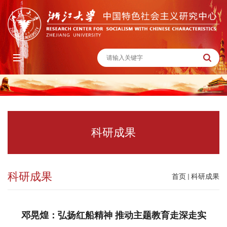
科研成果
科研成果
首页
科研成果
邓晃煌：弘扬红船精神 推动主题教育走深走实