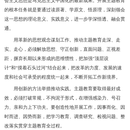
会主义思想是马克思主义中国化的最新成果。开展主题教育
的根本任务就是要通过读原著、学原文、悟原理，深刻领会
这一思想的理论意义、实践意义，进一步学深悟透、融会贯
通。
用革新的思想观念谋划工作。推动主题教育走深、走
实、走心，必须解放思想、守正创新，直面问题、正视差
距，摒弃长期以来形成的思维惯性，把加强“顶层设
计”和“摸着石头过河”结合起来，把改革的力度、发展的速
度和社会可承受的程度统一起来，不断开拓工作新境界。
用创新的方法举措推动实践。主题教育要取得最好成
效，必须打破常规，不拘泥于形式，在增强感染力、号召
力、亲和力上下功夫。要创造性地开展工作，因事而化、因
时而进、因势而新，把学习教育、调查研究、检视问题、整
改落实贯穿主题教育全过程。