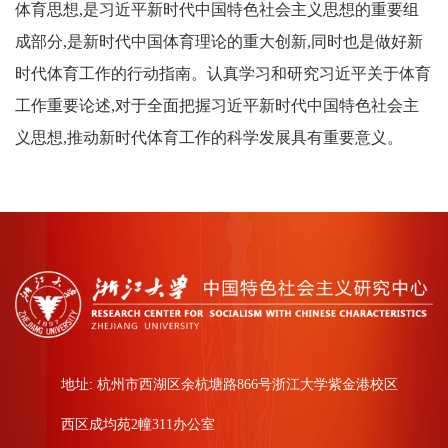
体育思想,是习近平新时代中国特色社会主义思想的重要组
成部分,是新时代中国体育理论的重大创新,同时也是做好新
时代体育工作的行动指南。认真学习和研究习近平关于体育
工作重要论述,对于全面把握习近平新时代中国特色社会主
义思想,推动新时代体育工作的科学发展具有重要意义。
地址: 杭州市西湖区余杭塘路866号浙江大学紫金港校区
西区成均苑2幢311办公室