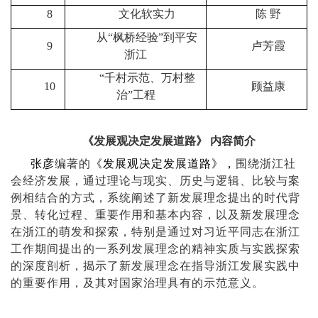
8
文化软实力
陈
野
从“枫桥经验”到平安
9
卢芳霞
浙江
“千村示范、万村整
10
顾益康
治”工程
《发展观决定发展道路》 内容简介
张彦
编著的
《发展观决定发展道路》，
围绕浙江社
会经济发展，通过理论与现实、历史与逻辑、比较与案
例相结合的方式，系统阐述了新发展理念提出的时代背
景、转化过程、重要作用和基本内容，以及新发展理念
在浙江的萌发和探索，特别是通过对习近平同志在浙江
工作期间提出的一系列发展理念的精神实质与实践探索
的深度剖析，揭示了新发展理念在指导浙江发展实践中
的重要作用，及其对国家治理具有的示范意义。