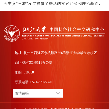
会主义“三农”发展提供了鲜活的实践经验和理论基础
。
地址: 杭州市西湖区余杭塘路866号浙江大学紫金港校区
西区成均苑2幢311办公室
邮编: 310058
联系电话: 0571-87075320
友情链接