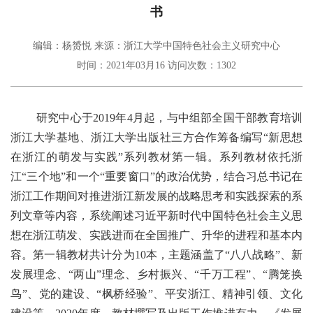
书
编辑：杨赟悦
来源：浙江大学中国特色社会主义研究中心
时间：2021年03月16
访问次数：
1302
研究中心于
2019
年
4
月起，与中组部全国干部教育培训
浙江大学基地、浙江大学出版社三方合作筹备编写“新思想
在浙江的萌发与实践”系列教材第一辑。系列教材依托浙
江
“
三个地
”
和一个“重要窗口”的政治优势，结合习总书记在
浙江工作期间对推进浙江新发展的战略思考和实践探索的系
列文章等内容，系统阐述习近平新时代中国特色社会主义思
想在浙江萌发、实践进而在全国推广、升华的进程和基本内
容。第一辑教材共计分为
10
本，主题涵盖了“八八战略”、新
发展理念、“两山”理念、乡村振兴、“千万工程”、“腾笼换
鸟”、党的建设、“枫桥经验”、平安浙江、精神引领、文化