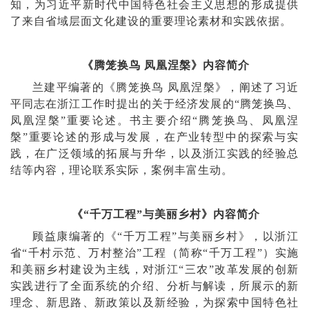
知，为习近平新时代中国特色社会主义思想的形成提供
了来自省域层面文化建设的重要理论素材和实践依据。
《
腾笼换鸟 凤凰涅槃
》内容简介
兰建平编著的《腾笼换鸟 凤凰涅槃》，阐述了习近
平同志在浙江工作时提出的关于经济发展的“腾笼换鸟、
凤凰涅槃”重要论述。书
主要介绍“腾笼换鸟、凤凰涅
槃”重要论述的形成与发展，在产业转型中的探索与实
践，在广泛领域的拓展与升华，以及浙江实践的经验总
结等内容，理论联系实际，案例丰富生动。
《“千万工程”与美丽乡村》内容简介
顾益康编著的
《“千万工程”与美丽乡村》，
以浙江
省“千村示范、万村整治”工程（简称“千万工程”）实施
和美丽乡村建设为主线，对浙江“三农”改革发展的创新
实践进行了全面系统的介绍、分析与解读，所展示的新
理念、新思路、新政策以及新经验，为探索中国特色社