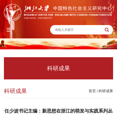
科研成果
科研成果
首页
科研成果
任少波书记主编：新思想在浙江的萌发与实践系列丛