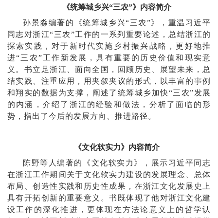
《统筹城乡兴“三农”》内容简介
孙景淼编著的《统筹城乡兴“三农”》，重温习近平
同志对浙江“三农”工作的一系列重要论述，总结浙江的
探索实践，对于新时代实施乡村振兴战略，更好地推
进“三农”工作新发展，具有重要的历史价值和现实意
义。书立足浙江、面向全国，回顾历史、展望未来，总
结实践、注重应用，用夹叙夹议的形式，以丰富的事例
和翔实的数据为支撑，阐述了统筹城乡加快“三农”发展
的内涵，介绍了浙江的经验和做法，分析了面临的形
势，指出了今后的发展方向、推进路径。
《文化软实力》
内容简介
陈野等人编著的
《文化软实力》，
展示习近平同志
在浙江工作期间关于文化软实力建设的发展理念、总体
布局、创造性实践和历史性成果，在浙江文化发展史上
具有开拓创新的重要意义。书既体现了他对浙江文化建
设工作的深化推进，更体现在方法论意义上的哲学认