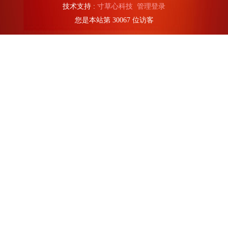
技术支持 :
寸草心科技
管理登录
您是本站第
3
0
0
6
7
位访客