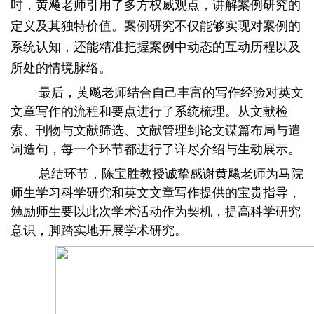
时，黄飚老师引用了多方权威观点，讲解案例研究的
定义及其独特价值。案例研究不仅能够实现对案例的
系统认知，还能精准把握案例中动态的互动历程以及
所处的情境脉络。
最后，黄飚老师结合自己丰富的写作经验对英文
文章写作的流程和要点进行了系统梳理。从文献检
索、刊物与文献筛选、文献管理到论文谋篇布局与遣
词造句，每一个环节都进行了详尽介绍与生动展示。
总结环节，
陈宝胜教授诚挚
感谢
黄飚老师
为
马院
师生学习科学研究和英文文章写作
提供
的
宝贵指导，
勉励师生要以此次学术活动作为契机，提高科学研究
意识，脚踏实地开展学术研究。