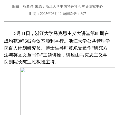
编辑：权希佳
来源：浙江大学中国特色社会主义研究中心
时间：2025年03月12
访问次数：
397
3
月
11
日，浙江大学马克思主义大讲堂第
8
8
期在
成均苑
3幢502会议室
顺利举行
。
浙江大学公共管理学
院百人计划研究员
、博士生导师
黄飚
受邀作
“研究方
法与英文文章写作”主题讲座，讲座由马克思主义学
院副院长陈宝胜教授主持。