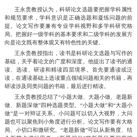
王永贵教授认为，科研论文选题要把握学科属性
和规范要求，学科意识是正确选题和凝练问题的前
提。论文写作要兼有
专业学科视野
和多学科研究格
局。把握好一级学科的基本要求和二级学科的发展方
向是论文既有整体观又有特色性的关键。
王永贵教授指出，读书是科研论文选题与写作的
基础，关乎着论文的广度和深度。他提出了读书的通
读、选读、研读和精读四层境界。
首先要通读或泛
读，在通读基础上选读重点领域问题相关的书籍，再
研读涉及同类问题的书籍，最后进行精读。
王永贵教授总结了
“小题大做、大题小做、老题新
做、新题深做”四种选题类型。“小题大做”和“大题小
做”是一对辩证关系。小问题可以切入大视野，大问
题也可以聚焦到小角度进行分析。论文写作要有大格
局、小切口和微研究。“老题新做”可以从新角度、结