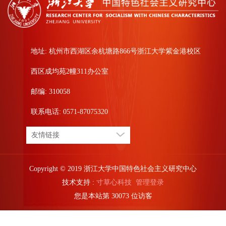
地址: 杭州市西湖区余杭塘路866号浙江大学紫金港校区
西区成均苑2幢311办公室
邮编: 310058
联系电话: 0571-87075320
友情链接
Copyright © 2019 浙江大学中国特色社会主义研究中心
技术支持 :
寸草心科技
管理登录
您是本站第
3
0
0
7
3
位访客