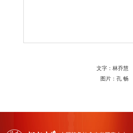
文字：林乔慧
图片：孔
畅