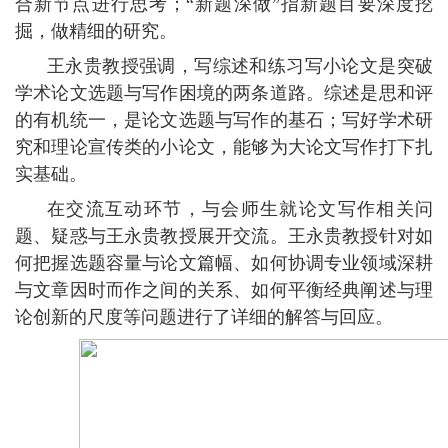
合新节点进行思考；“新题深做”指新题目要深度挖
掘，做精细的研究。
王永贵教授强调，写综述和练习写小论文是突破
学术论文选题与写作困境的两条道路。综述是思和评
的有机统一，是论文选题与写作的基石；写好学术研
究和理论宣传类的小论文，能够为大论文写作打下扎
实基础。
在交流互动环节，与会师生就论文写作相关问
题、疑惑与王永贵教授展开交流。王永贵教授针对如
何把握选题容量与论文篇幅、如何协调
专业领域深耕
与文章因时而作之间的关系、如何平衡经典阐述与理
论创新的尺度
等问题进行了详细的解答与回应。