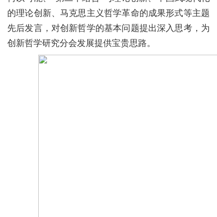
的理论创新、马克思主义哲学革命的成果形式等主题
先后发言，对创新哲学的基本问题提出深入思考，为
创新哲学研究分会发展提供宝贵思路。