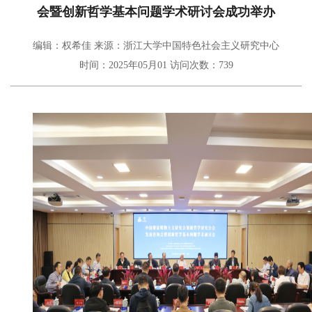
会暨创新哲学基本问题学术研讨会成功举办
编辑：权希佳
来源：浙江大学中国特色社会主义研究中心
时间：2025年05月01
访问次数：
739