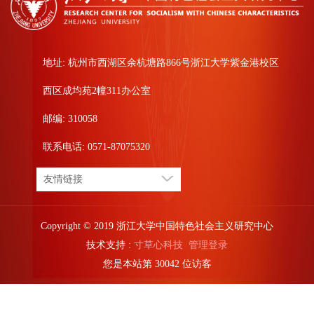
地址: 杭州市西湖区余杭塘路866号浙江大学紫金港校区
西区成均苑2幢311办公室
邮编: 310058
联系电话: 0571-87075320
友情链接
Copyright © 2019 浙江大学中国特色社会主义研究中心
技术支持 :
寸草心科技
管理登录
您是本站第
3
0
0
4
2
位访客