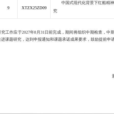
中国式现代化背景下红船精
9
XTZX2
5
ZD09
究
研究工作应于2027年8月31日前完成，期间将组织中期检查，
推进课题研究，达到申报通知和课题承诺成果要求，鼓励提前申