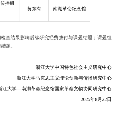
神传播研
黄东有
南湖革命纪念馆
中期检查结果影响后续研究经费拨付与课题结题；课题组
请结题。
浙江大学中国特色社会主义研究中心
浙江大学马克思主义理论创新与传播研究中心
浙江大学
—南湖革命纪念馆国家革命文物协同研究中心
202
5
年
8
月
22
日