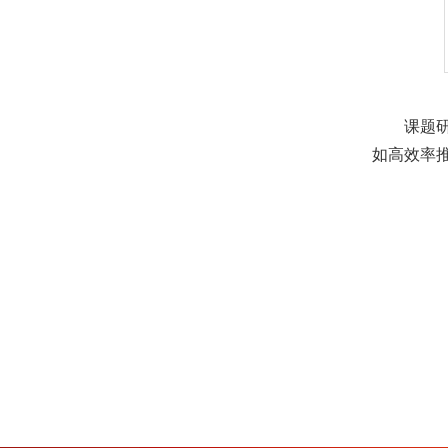
课题
如高效率