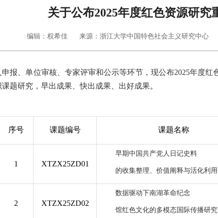
关于公布2025年度红色资源研
编辑：权希佳
来源：浙江大学中国特色社会主义研究中心
人申报、单位审核、专家评审和公示等环节，现公布2025年度
织课题研究，早出成果、快出成果、出好成果
。
序号
课题编号
课题名称
早期中国共产党人日记史料
1
XTZX2
5
ZD01
的收集整理、价值阐释与活化利用
数据驱动下南湖革命纪念
2
XTZX2
5
ZD02
馆红色文化的多模态国际传播研究