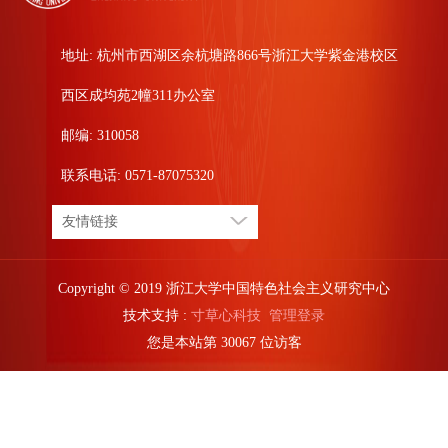
地址: 杭州市西湖区余杭塘路866号浙江大学紫金港校区
西区成均苑2幢311办公室
邮编: 310058
联系电话: 0571-87075320
友情链接
Copyright © 2019 浙江大学中国特色社会主义研究中心
技术支持 :
寸草心科技
管理登录
您是本站第
3
0
0
6
7
位访客